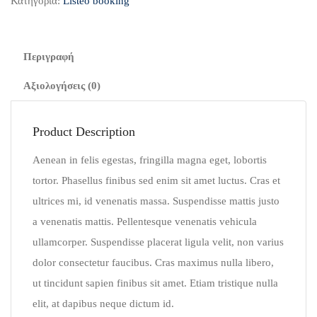
Κατηγορία:
Listeo booking
Περιγραφή
Αξιολογήσεις (0)
Product Description
Aenean in felis egestas, fringilla magna eget, lobortis
tortor. Phasellus finibus sed enim sit amet luctus. Cras et
ultrices mi, id venenatis massa. Suspendisse mattis justo
a venenatis mattis. Pellentesque venenatis vehicula
ullamcorper. Suspendisse placerat ligula velit, non varius
dolor consectetur faucibus. Cras maximus nulla libero,
ut tincidunt sapien finibus sit amet. Etiam tristique nulla
elit, at dapibus neque dictum id.