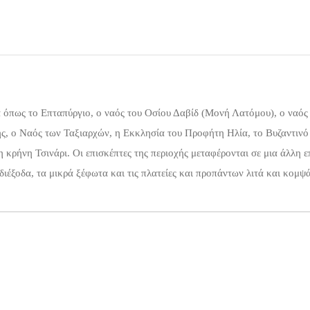
α όπως το Επταπύργιο, ο ναός του Οσίου Δαβίδ (Μονή Λατόμου), ο ναό
ης, ο Ναός των Ταξιαρχών, η Εκκλησία του Προφήτη Ηλία, το Βυζαντινό
κρήνη Τσινάρι. Οι επισκέπτες της περιοχής μεταφέρονται σε μια άλλη 
διέξοδα, τα μικρά ξέφωτα και τις πλατείες και προπάντων λιτά και κομψ