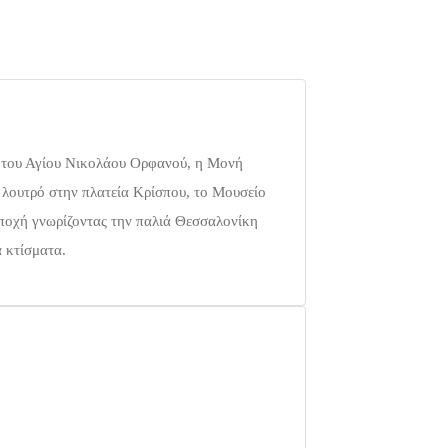
ς του Αγίου Νικολάου Ορφανού, η Μονή
 λουτρό στην πλατεία Κρίσπου, το Μουσείο
εποχή γνωρίζοντας την παλιά Θεσσαλονίκη
ά κτίσματα.