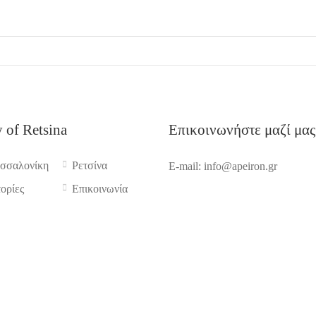
y of Retsina
Επικοινωνήστε μαζί μας
σσαλονίκη
Ρετσίνα
E-mail: info@apeiron.gr
τορίες
Επικοινωνία