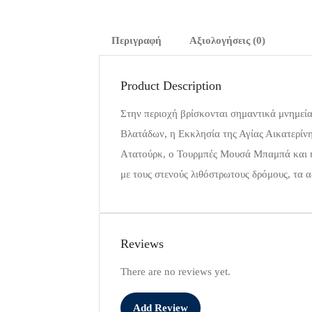
Περιγραφή
Αξιολογήσεις (0)
Product Description
Στην περιοχή βρίσκονται σημαντικά μνημεί
Βλατάδων, η Εκκλησία της Αγίας Αικατερίν
Ατατούρκ, ο Τουρμπές Μουσά Μπαμπά και η 
με τους στενούς λιθόστρωτους δρόμους, τα α
Reviews
There are no reviews yet.
Add Review