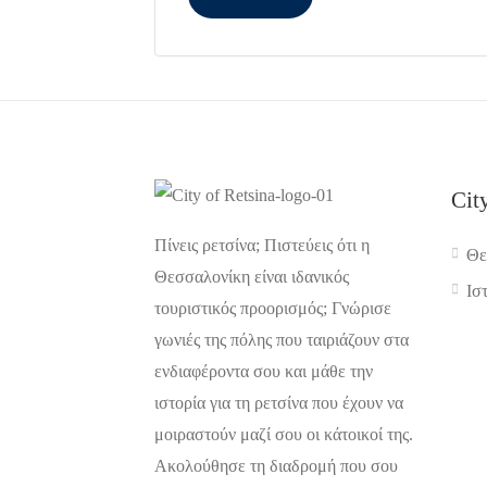
Cit
Πίνεις ρετσίνα; Πιστεύεις ότι η
Θε
Θεσσαλονίκη είναι ιδανικός
Ισ
τουριστικός προορισμός; Γνώρισε
γωνιές της πόλης που ταιριάζουν στα
ενδιαφέροντα σου και μάθε την
ιστορία για τη ρετσίνα που έχουν να
μοιραστούν μαζί σου οι κάτοικοί της.
Ακολούθησε τη διαδρομή που σου