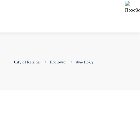
City of Retsina
Προϊόντα
Άνω Πόλη