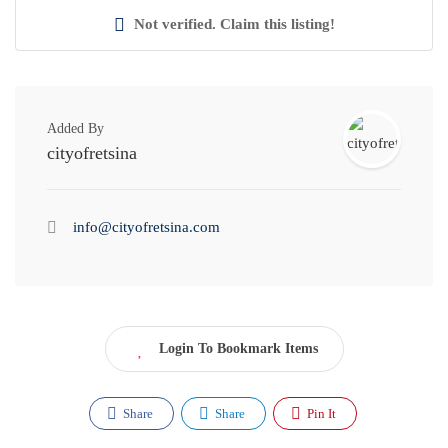
Not verified. Claim this listing!
Added By
cityofretsina
info@cityofretsina.com
Login To Bookmark Items
Share
Share
Pin It