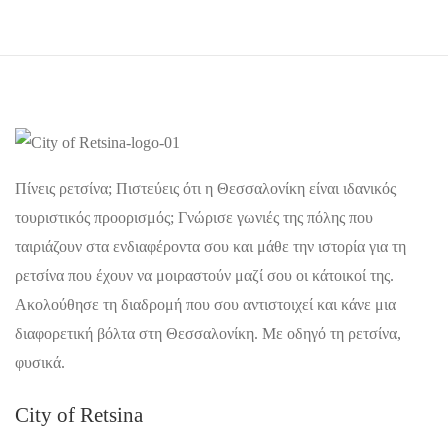
Πίνεις ρετσίνα; Πιστεύεις ότι η Θεσσαλονίκη είναι ιδανικός
τουριστικός προορισμός; Γνώρισε γωνιές της πόλης που
ταιριάζουν στα ενδιαφέροντα σου και μάθε την ιστορία για τη
ρετσίνα που έχουν να μοιραστούν μαζί σου οι κάτοικοί της.
Ακολούθησε τη διαδρομή που σου αντιστοιχεί και κάνε μια
διαφορετική βόλτα στη Θεσσαλονίκη. Με οδηγό τη ρετσίνα,
φυσικά.
City of Retsina