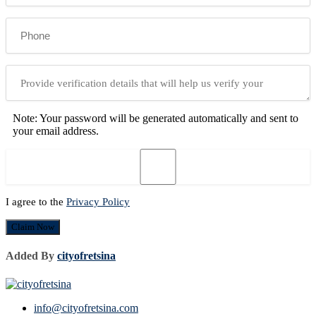
Note: Your password will be generated automatically and sent to
your email address.
I agree to the
Privacy Policy
Claim Now
Added By
cityofretsina
info@cityofretsina.com