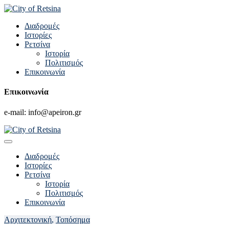
Διαδρομές
Ιστορίες
Ρετσίνα
Ιστορία
Πολιτισμός
Επικοινωνία
Επικοινωνία
e-mail: info@apeiron.gr
Διαδρομές
Ιστορίες
Ρετσίνα
Ιστορία
Πολιτισμός
Επικοινωνία
Αρχιτεκτονική
,
Τοπόσημα