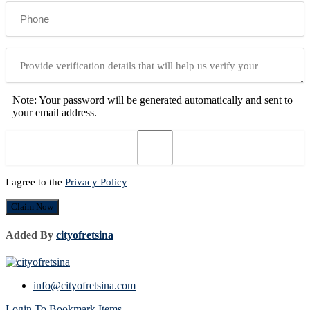
Note: Your password will be generated automatically and sent to
your email address.
I agree to the
Privacy Policy
Claim Now
Added By
cityofretsina
info@cityofretsina.com
Login To Bookmark Items