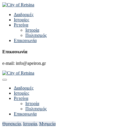
Διαδρομές
Ιστορίες
Ρετσίνα
Ιστορία
Πολιτισμός
Επικοινωνία
Επικοινωνία
e-mail: info@apeiron.gr
Διαδρομές
Ιστορίες
Ρετσίνα
Ιστορία
Πολιτισμός
Επικοινωνία
Θρησκεία
,
Ιστορία
,
Μνημεία