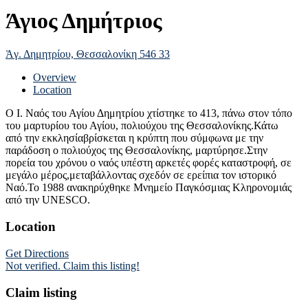
Άγιος Δημήτριος
Ἁγ. Δημητρίου, Θεσσαλονίκη 546 33
Overview
Location
Ο Ι. Ναός του Αγίου Δημητρίου χτίστηκε το 413, πάνω στον τόπο
του μαρτυρίου του Αγίου, πολιούχου της Θεσσαλονίκης.Κάτω
από την εκκλησίαβρίσκεται η κρύπτη που σύμφωνα με την
παράδοση ο πολιούχος της Θεσσαλονίκης, μαρτύρησε.Στην
πορεία του χρόνου ο ναός υπέστη αρκετές φορές καταστροφή, σε
μεγάλο μέρος,μεταβάλλοντας σχεδόν σε ερείπια τον ιστορικό
Ναό.Το 1988 ανακηρύχθηκε Μνημείο Παγκόσμιας Κληρονομιάς
από την UNESCO.
Location
Get Directions
Not verified. Claim this listing!
Claim listing