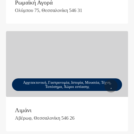
Ρωμαϊκή Αγορά
Ολύμπου 75, Θεσσαλονίκη 546 31
Αρχιτεκτονική, Γαστρονομία, Ιστορία, Μουσεία, Τέχνη,
Τοπόσημα, Χώροι εστίασης
Λιμάνι
Αβέρωφ, Θεσσαλονίκη 546 26