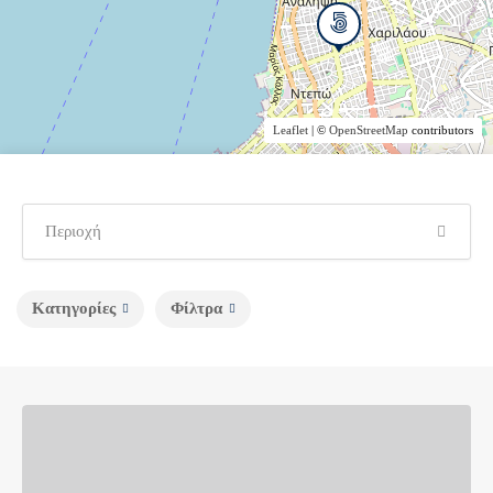
Leaflet
| ©
OpenStreetMap
contributors
Κατηγορίες
Φίλτρα