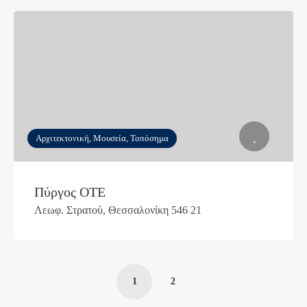
Αρχιτεκτονική, Μουσεία, Τοπόσημα
Πύργος ΟΤΕ
Λεωφ. Στρατού, Θεσσαλονίκη 546 21
1
2