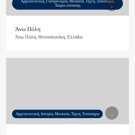
Αρχιτεκτονική, Γαστρονομία, Μουσεία, Τέχνη, Τοπόσημα,
Χώροι εστίασης
Άνω Πόλη
Άνω Πόλη, Θεσσαλονίκη, Ελλάδα
Αρχιτεκτονική, Ιστορία, Μουσεία, Τέχνη, Τοπόσημα