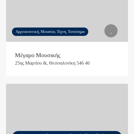
Αρχιτεκτονική, Μουσεία, Τέχνη, Τοπόσημα
Μέγαρο Μουσικής
25ης Μαρτίου &, Θεσσαλονίκη 546 46