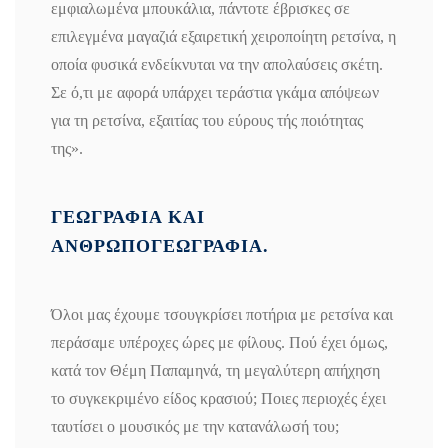
εμφιαλωμένα μπουκάλια, πάντοτε έβρισκες σε
επιλεγμένα μαγαζιά εξαιρετική χειροποίητη ρετσίνα, η
οποία φυσικά ενδείκνυται να την απολαύσεις σκέτη.
Σε ό,τι με αφορά υπάρχει τεράστια γκάμα απόψεων
για τη ρετσίνα, εξαιτίας του εύρους τής ποιότητας
της».
ΓΕΩΓΡΑΦΙΑ ΚΑΙ
ΑΝΘΡΩΠΟΓΕΩΓΡΑΦΙΑ.
Όλοι μας έχουμε τσουγκρίσει ποτήρια με ρετσίνα και
περάσαμε υπέροχες ώρες με φίλους. Πού έχει όμως,
κατά τον Θέμη Παπαμηνά, τη μεγαλύτερη απήχηση
το συγκεκριμένο είδος κρασιού; Ποιες περιοχές έχει
ταυτίσει ο μουσικός με την κατανάλωσή του;