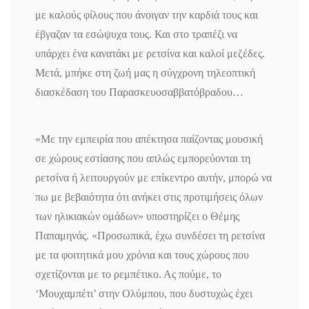
με καλούς φίλους που άνοιγαν την καρδιά τους και
έβγαζαν τα εσώψυχα τους. Και στο τραπέζι να
υπάρχει ένα κανατάκι με ρετσίνα και καλοί μεζέδες.
Μετά, μπήκε στη ζωή μας η σύγχρονη τηλεοπτική
διασκέδαση του Παρασκευοσαββατόβραδου…
«Με την εμπειρία που απέκτησα παίζοντας μουσική
σε χώρους εστίασης που απλώς εμπορεύονται τη
ρετσίνα ή λειτουργούν με επίκεντρο αυτήν, μπορώ να
πω με βεβαιότητα ότι ανήκει στις προτιμήσεις όλων
των ηλικιακών ομάδων» υποστηρίζει ο Θέμης
Παπαμηνάς. «Προσωπικά, έχω συνδέσει τη ρετσίνα
με τα φοιτητικά μου χρόνια και τους χώρους που
σχετίζονται με το ρεμπέτικο. Ας πούμε, το
‘Μουχαμπέτι’ στην Ολύμπου, που δυστυχώς έχει