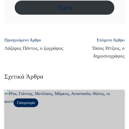
Τέχνη
Post
Προηγούμενο Άρθρο
Επόμενο Άρθρο
navigation
Λάζαρος Πάντος, ο ζωγράφος
Τάσος Ρέτζιος, ο
δημοσιογράφος
Σχετικά Άρθρα
Γαστρονομία