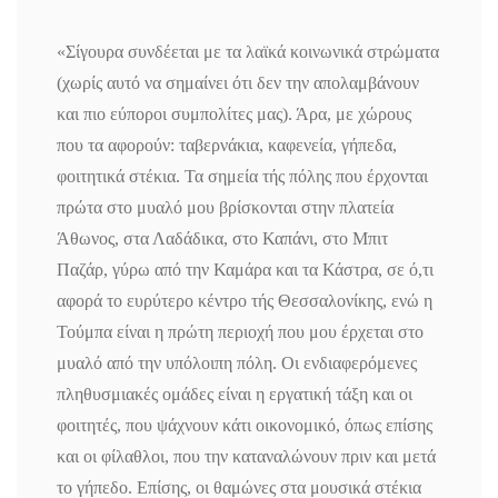
«Σίγουρα συνδέεται με τα λαϊκά κοινωνικά στρώματα
(χωρίς αυτό να σημαίνει ότι δεν την απολαμβάνουν
και πιο εύποροι συμπολίτες μας). Άρα, με χώρους
που τα αφορούν: ταβερνάκια, καφενεία, γήπεδα,
φοιτητικά στέκια. Τα σημεία τής πόλης που έρχονται
πρώτα στο μυαλό μου βρίσκονται στην πλατεία
Άθωνος, στα Λαδάδικα, στο Καπάνι, στο Μπιτ
Παζάρ, γύρω από την Καμάρα και τα Κάστρα, σε ό,τι
αφορά το ευρύτερο κέντρο τής Θεσσαλονίκης, ενώ η
Τούμπα είναι η πρώτη περιοχή που μου έρχεται στο
μυαλό από την υπόλοιπη πόλη. Οι ενδιαφερόμενες
πληθυσμιακές ομάδες είναι η εργατική τάξη και οι
φοιτητές, που ψάχνουν κάτι οικονομικό, όπως επίσης
και οι φίλαθλοι, που την καταναλώνουν πριν και μετά
το γήπεδο. Επίσης, οι θαμώνες στα μουσικά στέκια