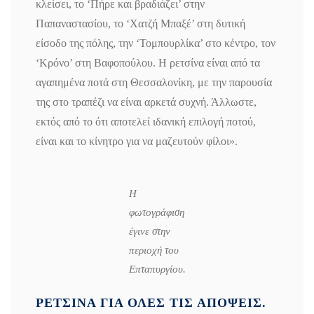
κλείσει, το ‘Πήρε και βραδιάζει’ στην
Παπαναστασίου, το ‘Χατζή Μπαξέ’ στη δυτική
είσοδο της πόλης, την ‘Τομπουρλίκα’ στο κέντρο, τον
‘Κρόνο’ στη Βαφοπούλου. Η ρετσίνα είναι από τα
αγαπημένα ποτά στη Θεσσαλονίκη, με την παρουσία
της στο τραπέζι να είναι αρκετά συχνή. Άλλωστε,
εκτός από το ότι αποτελεί ιδανική επιλογή ποτού,
είναι και το κίνητρο για να μαζευτούν φίλοι».
Η
φωτογράφιση
έγινε στην
περιοχή του
Επταπυργίου.
ΡΕΤΣΙΝΑ ΓΙΑ ΟΛΕΣ ΤΙΣ ΑΠΟΨΕΙΣ.