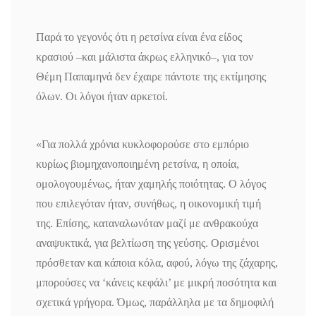
Παρά το γεγονός ότι η ρετσίνα είναι ένα είδος
κρασιού –και μάλιστα άκρως ελληνικό–, για τον
Θέμη Παπαμηνά δεν έχαιρε πάντοτε της εκτίμησης
όλων. Οι λόγοι ήταν αρκετοί.
«Για πολλά χρόνια κυκλοφορούσε στο εμπόριο
κυρίως βιομηχανοποιημένη ρετσίνα, η οποία,
ομολογουμένως, ήταν χαμηλής ποιότητας. Ο λόγος
που επιλεγόταν ήταν, συνήθως, η οικονομική τιμή
της. Επίσης, καταναλωνόταν μαζί με ανθρακούχα
αναψυκτικά, για βελτίωση της γεύσης. Ορισμένοι
πρόσθεταν και κάποια κόλα, αφού, λόγω της ζάχαρης,
μπορούσες να ‘κάνεις κεφάλι’ με μικρή ποσότητα και
σχετικά γρήγορα. Όμως, παράλληλα με τα δημοφιλή