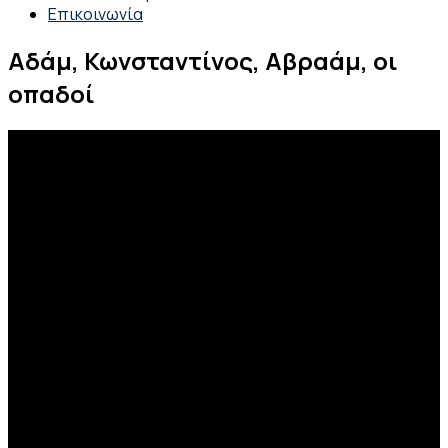
Επικοινωνία
Αδάμ, Κωνσταντίνος, Αβραάμ, οι
οπαδοί